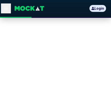
Login