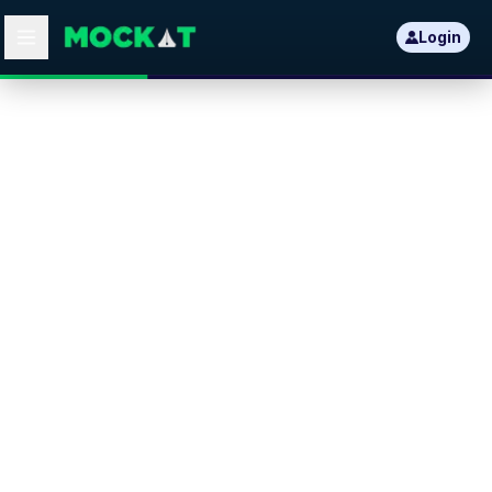
Login